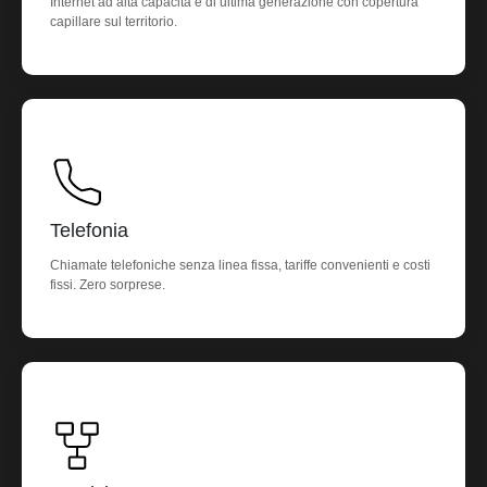
Internet ad alta capacità e di ultima generazione con copertura
capillare sul territorio.
Telefonia
Chiamate telefoniche senza linea fissa, tariffe convenienti e costi
fissi. Zero sorprese.