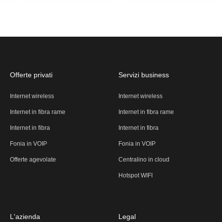
Offerte privati
Servizi business
Internet wireless
Internet wireless
Internet in fibra rame
Internet in fibra rame
Internet in fibra
Internet in fibra
Fonia in VOIP
Fonia in VOIP
Offerte agevolate
Centralino in cloud
Hotspot WIFI
L'azienda
Legal