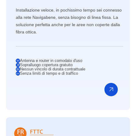
Installazione veloce, in pochissimo tempo sei connesso
alla rete Navigabene, senza bisogno di linea fissa. La
soluzione perfetta anche per le aree non coperte dalla
fibra ottica.
Antenna e router in comodato d'uso
Sopralluogo copertura gratuito
Nessun vincolo di durata contrattuale
Senza limiti di tempo e di traffico
Scopri
di
più