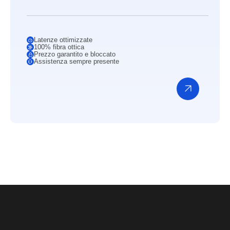
Latenze ottimizzate
100% fibra ottica
Prezzo garantito e bloccato
Assistenza sempre presente
Scopri
di
più