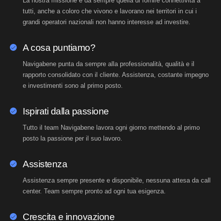
La nostra missione è da sempre quella di fornire connettività a
tutti, anche a coloro che vivono e lavorano nei territori in cui i
grandi operatori nazionali non hanno interesse ad investire.
A cosa puntiamo?
Navigabene punta da sempre alla professionalità, qualità e il
rapporto consolidato con il cliente. Assistenza, costante impegno
e investimenti sono al primo posto.
Ispirati dalla passione
Tutto il team Navigabene lavora ogni giorno mettendo al primo
posto la passione per il suo lavoro.
Assistenza
Assistenza sempre presente e disponibile, nessuna attesa da call
center. Team sempre pronto ad ogni tua esigenza.
Crescita e innovazione