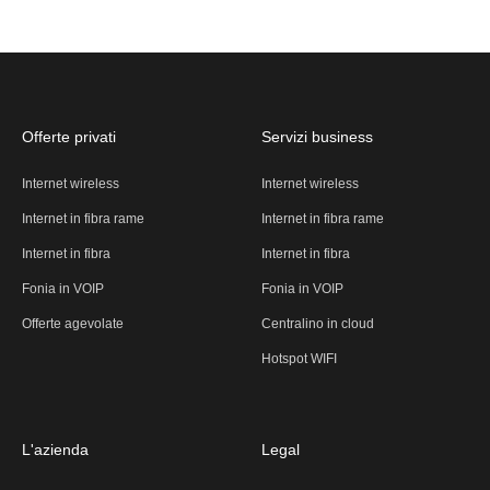
Offerte privati
Servizi business
Internet wireless
Internet wireless
Internet in fibra rame
Internet in fibra rame
Internet in fibra
Internet in fibra
Fonia in VOIP
Fonia in VOIP
Offerte agevolate
Centralino in cloud
Hotspot WIFI
L'azienda
Legal