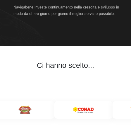
Navigabene investe continuamento nella crescita e sviluppo in
modo da offrire giorno per giorno il miglior servizio possibile.
Ci hanno scelto...